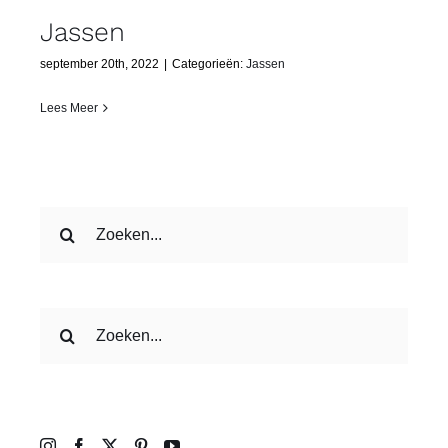
Jassen
september 20th, 2022
|
Categorieën:
Jassen
Lees Meer
Zoeken
naar:
Zoeken
naar:
Follow us